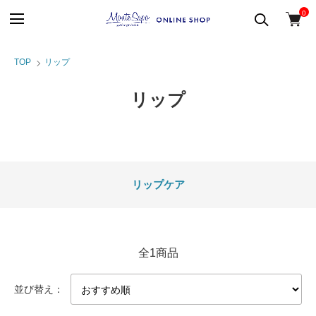
0
TOP
リップ
リップ
カテゴリー一覧
リップケア
全1商品
並び替え：