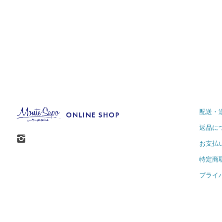
配送・
返品に
お支払
特定商
プライ