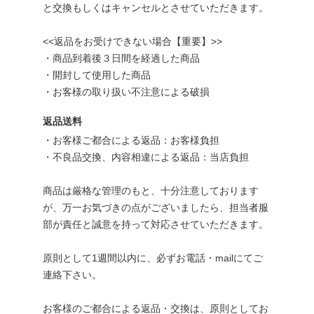
と交換もしくはキャンセルとさせていただきます。
<<返品をお受けできない場合【重要】>>
・商品到着後３日間を経過した商品
・開封して使用した商品
・お客様の取り扱い不注意による破損
返品送料
・お客様ご都合による返品：お客様負担
・不良品交換、内容相違による返品：当店負担
商品は厳格な管理のもと、十分注意しております
が、万一お気づきの点がございましたら、担当者服
部が責任と誠意を持って対応させていただきます。
原則として1週間以内に、必ずお電話・mailにてご
連絡下さい。
お客様のご都合による返品・交換は、原則としてお