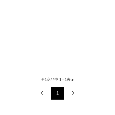
全
1
商品中
1 - 1
表示
1