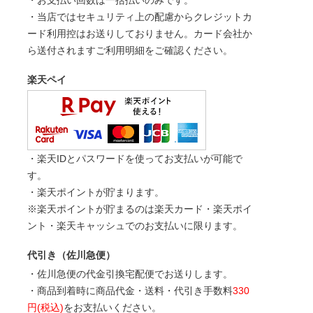
・お支払い回数は一括払いのみです。
・当店ではセキュリティ上の配慮からクレジットカ
ード利用控はお送りしておりません。カード会社か
ら送付されますご利用明細をご確認ください。
楽天ペイ
・楽天IDとパスワードを使ってお支払いが可能で
す。
・楽天ポイントが貯まります。
※楽天ポイントが貯まるのは楽天カード・楽天ポイ
ント・楽天キャッシュでのお支払いに限ります。
代引き（佐川急便）
・佐川急便の代金引換宅配便でお送りします。
・商品到着時に商品代金・送料・代引き手数料
330
円(税込)
をお支払いください。