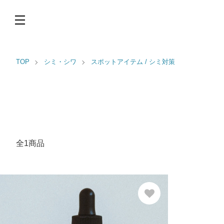
TOP
シミ・シワ
スポットアイテム / シミ対策
全1商品