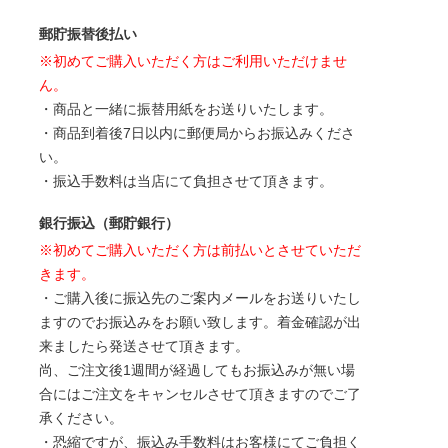
郵貯振替後払い
※初めてご購入いただく方はご利用いただけませ
ん。
・商品と一緒に振替用紙をお送りいたします。
・商品到着後7日以内に郵便局からお振込みくださ
い。
・振込手数料は当店にて負担させて頂きます。
銀行振込（郵貯銀行）
※初めてご購入いただく方は前払いとさせていただ
きます。
・ご購入後に振込先のご案内メールをお送りいたし
ますのでお振込みをお願い致します。着金確認が出
来ましたら発送させて頂きます。
尚、ご注文後1週間が経過してもお振込みが無い場
合にはご注文をキャンセルさせて頂きますのでご了
承ください。
・恐縮ですが、振込み手数料はお客様にてご負担く