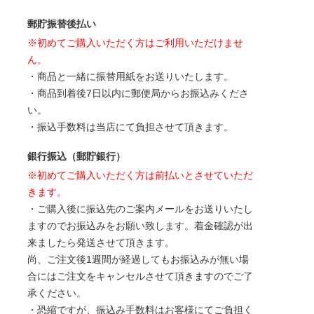
郵貯振替後払い
※初めてご購入いただく方はご利用いただけませ
ん。
・商品と一緒に振替用紙をお送りいたします。
・商品到着後7日以内に郵便局からお振込みくださ
い。
・振込手数料は当店にて負担させて頂きます。
銀行振込（郵貯銀行）
※初めてご購入いただく方は前払いとさせていただ
きます。
・ご購入後に振込先のご案内メールをお送りいたし
ますのでお振込みをお願い致します。着金確認が出
来ましたら発送させて頂きます。
尚、ご注文後1週間が経過してもお振込みが無い場
合にはご注文をキャンセルさせて頂きますのでご了
承ください。
・恐縮ですが、振込み手数料はお客様にてご負担く