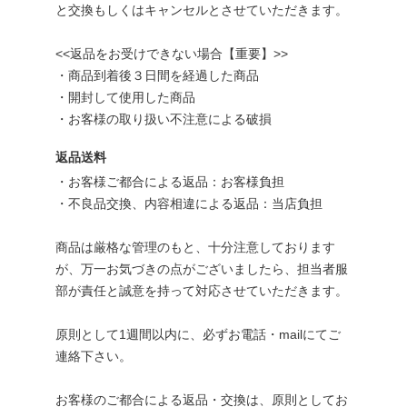
と交換もしくはキャンセルとさせていただきます。
<<返品をお受けできない場合【重要】>>
・商品到着後３日間を経過した商品
・開封して使用した商品
・お客様の取り扱い不注意による破損
返品送料
・お客様ご都合による返品：お客様負担
・不良品交換、内容相違による返品：当店負担
商品は厳格な管理のもと、十分注意しております
が、万一お気づきの点がございましたら、担当者服
部が責任と誠意を持って対応させていただきます。
原則として1週間以内に、必ずお電話・mailにてご
連絡下さい。
お客様のご都合による返品・交換は、原則としてお