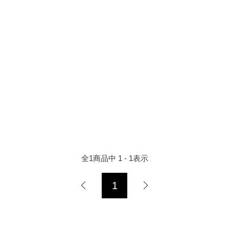
全
1
商品中
1 - 1
表示
1