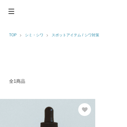
TOP
シミ・シワ
スポットアイテム / シワ対策
全1商品