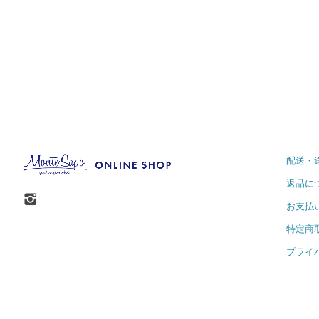
配送・
返品に
お支払
特定商
プライ