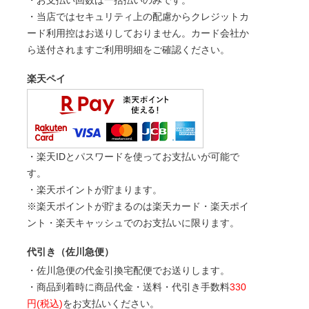
・お支払い回数は一括払いのみです。
・当店ではセキュリティ上の配慮からクレジットカ
ード利用控はお送りしておりません。カード会社か
ら送付されますご利用明細をご確認ください。
楽天ペイ
・楽天IDとパスワードを使ってお支払いが可能で
す。
・楽天ポイントが貯まります。
※楽天ポイントが貯まるのは楽天カード・楽天ポイ
ント・楽天キャッシュでのお支払いに限ります。
代引き（佐川急便）
・佐川急便の代金引換宅配便でお送りします。
・商品到着時に商品代金・送料・代引き手数料
330
円(税込)
をお支払いください。