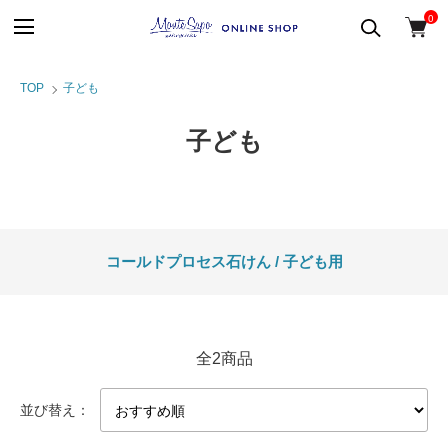
0
TOP
子ども
子ども
カテゴリー一覧
コールドプロセス石けん / 子ども用
全2商品
並び替え：