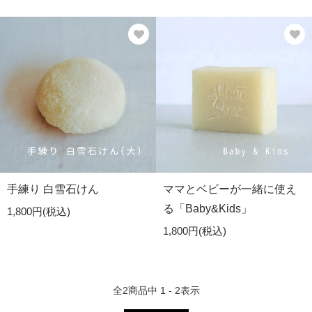
手練り 白雪石けん
ママとベビーが一緒に使え
る「Baby&Kids」
1,800円(税込)
1,800円(税込)
全
2
商品中
1 - 2
表示