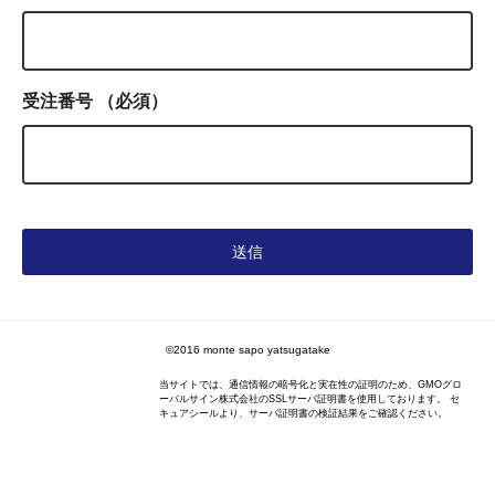
受注番号
（必須）
©2016 monte sapo yatsugatake
当サイトでは、通信情報の暗号化と実在性の証明のため、GMOグロ
ーバルサイン株式会社のSSLサーバ証明書を使用しております。 セ
キュアシールより、サーバ証明書の検証結果をご確認ください。