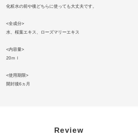
化粧水の前や後どちらに使っても大丈夫です。
<全成分>
水、桜葉エキス、ローズマリーエキス
<内容量>
20ｍｌ
<使用期限>
開封後6ヵ月
Review